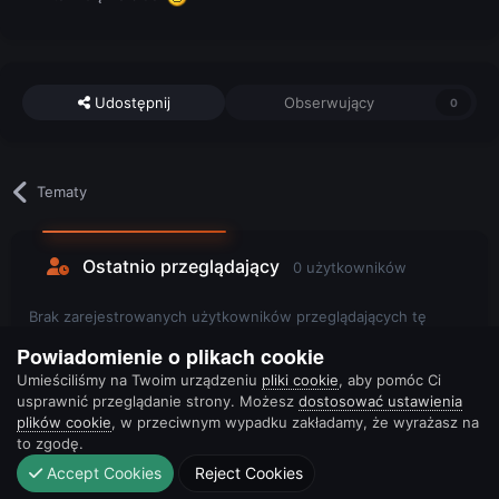
Udostępnij
Obserwujący
0
Tematy
Ostatnio przeglądający
0 użytkowników
Brak zarejestrowanych użytkowników przeglądających tę
stronę.
Powiadomienie o plikach cookie
Umieściliśmy na Twoim urządzeniu
pliki cookie
, aby pomóc Ci
usprawnić przeglądanie strony. Możesz
dostosować ustawienia
plików cookie
, w przeciwnym wypadku zakładamy, że wyrażasz na
to zgodę.
Accept Cookies
Reject Cookies