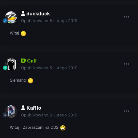
duckduck
Opublikowano
5 Lutego 2019
Witaj
Caff
Opublikowano
5 Lutego 2019
Siemano
KaRto
Opublikowano
6 Lutego 2019
Witaj ! Zapraszam na DD2