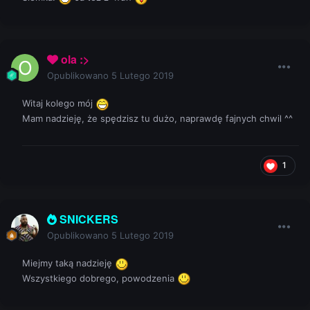
ola :>
Opublikowano
5 Lutego 2019
Witaj kolego mój
Mam nadzieję, że spędzisz tu dużo, naprawdę fajnych chwil ^^
1
SNICKERS
Opublikowano
5 Lutego 2019
Miejmy taką nadzieję
Wszystkiego dobrego, powodzenia