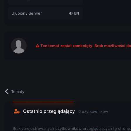
Ulubiony Serwer
4FUN
Ten temat został zamknięty. Brak możliwości d
Tematy
Ostatnio przeglądający
0 użytkowników
Brak zarejestrowanych użytkowników przeglądających tę stronę