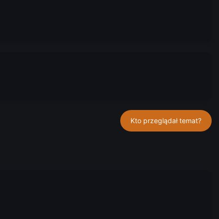
Kto przeglądał temat?