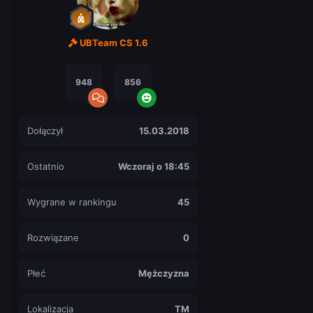
UBTeam CS 1.6
948
856
Dołączył
15.03.2018
Ostatnio
Wczoraj o 18:45
Wygrane w rankingu
45
Rozwiązane
0
Płeć
Mężczyzna
Lokalizacja
TM