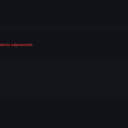
odania odpowiedzi.
.