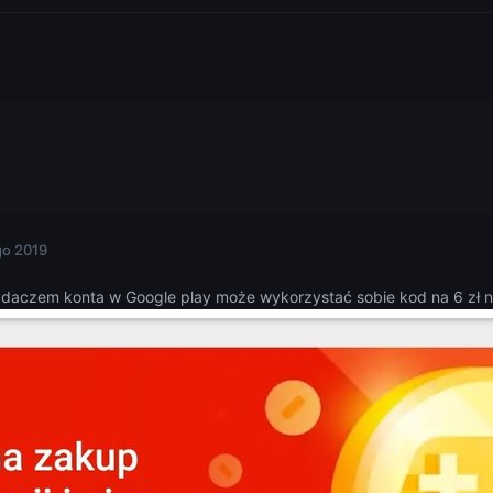
go 2019
iadaczem konta w Google play może wykorzystać sobie kod na 6 zł na