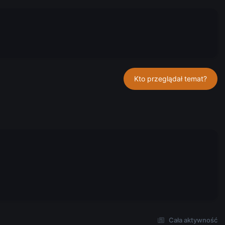
Kto przeglądał temat?
Cała aktywność