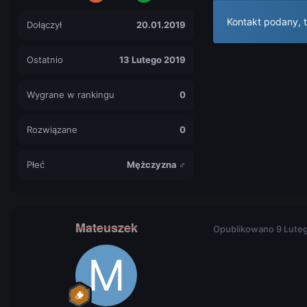
Kontakt podany,
Dołączył
20.01.2019
Ostatnio
13 Lutego 2019
Wygrane w rankingu
0
Rozwiązane
0
Płeć
Mężczyzna ♂
Mateuszek
Opublikowano
9 Lute