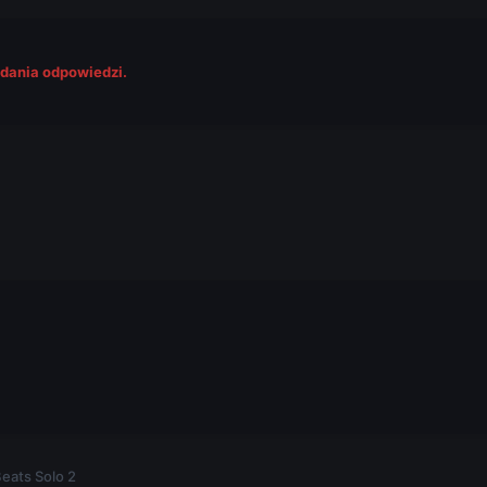
odania odpowiedzi.
.
eats Solo 2