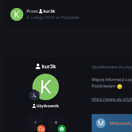
Przez
kur3k
9 Lutego 2019
w
Pozostałe
kur3k
Opublikowano
9 Lute
Więcej informacji cz
Pozdrawiam
https://www.olx.pl/
Użytkownik
1
0
Mateuszek