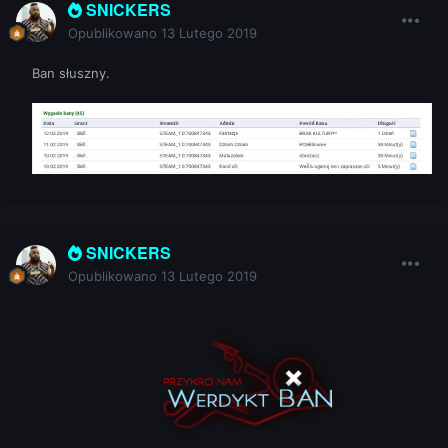
SNICKERS
Opublikowano
13 Lutego 2019
Ban słuszny.
SNICKERS
Opublikowano
13 Lutego 2019