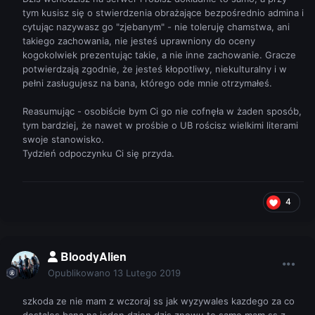
tym kusisz się o stwierdzenia obrażające bezpośrednio admina i
cytując nazywasz go "zjebanym" - nie toleruję chamstwa, ani
takiego zachowania, nie jesteś uprawniony do oceny
kogokolwiek prezentując takie, a nie inne zachowanie. Gracze
potwierdzają zgodnie, że jesteś kłopotliwy, niekulturalny i w
pełni zasługujesz na bana, którego ode mnie otrzymałeś.
Reasumując - osobiście bym Ci go nie cofnęła w żaden sposób,
tym bardziej, że nawet w prośbie o UB rościsz wielkimi literami
swoje stanowisko.
Tydzień odpoczynku Ci się przyda.
4
BloodyAlien
Opublikowano
13 Lutego 2019
szkoda ze nie mam z wczoraj ss jak wyzywales kazdego za co