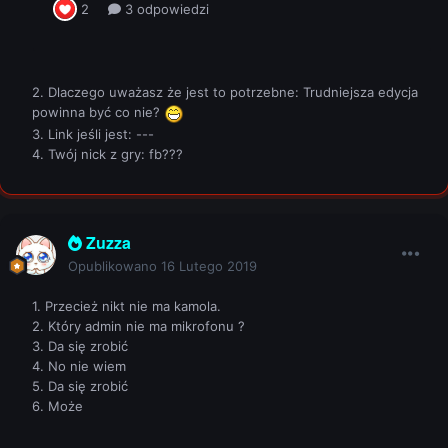
2. Dlaczego uważasz że jest to potrzebne: Trudniejsza edycja
powinna być co nie?
3. Link jeśli jest: ---
4. Twój nick z gry: fb???
Zuzza
Opublikowano
16 Lutego 2019
1. Przecież nikt nie ma kamola.
2. Który admin nie ma mikrofonu ?
3. Da się zrobić
4. No nie wiem
5. Da się zrobić
6. Może