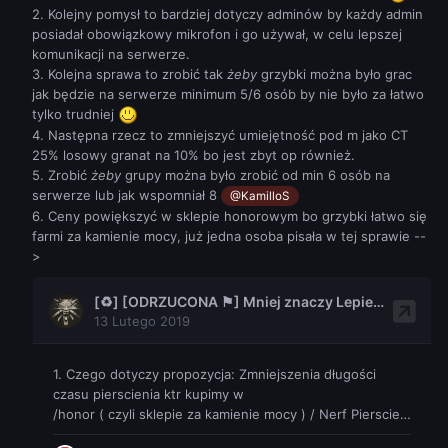
2. Kolejny pomysł to bardziej dotyczy adminów by każdy admin
posiadał obowiązkowy mikrofon i go używał, w celu lepszej
komunikacji na serwerze.
3. Kolejna sprawa to zrobić tak
żeby
grzybki można było grac
jak będzie na serwerze minimum 5/6 osób by nie było za łatwo
tylko trudniej
4. Następna rzecz to zmniejszyć umiejętność pod m jako CT
25% losowy granat na 10% bo jest zbyt op również.
5. Zrobić
żeby
grupy można było zrobić od min 6 osób na
serwerze lub jak wspomniał 8
@KamilloS
6. Ceny powiększyć w sklepie honorowym bo grzybki łatwo się
farmi za kamienie mocy, już jedna osoba pisała w tej sprawie --
>