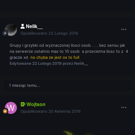
Nelik__
Opublikowano
22 Lutego 2019
Grupy i grzybki od wyznaczonej ilosci osob . . . bez sensu jak
na serwerze ostatnio max to 10 osob a przecietna ilosc to z 4
gracze xd
no chyba ze jest ox to full
Edytowane
22 Lutego 2019
przez Nelik__
1 miesiąc temu...
Wojtson
Opublikowano
20 Kwietnia 2019