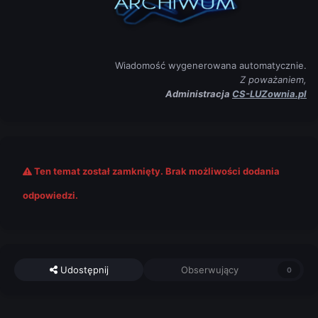
Wiadomość wygenerowana automatycznie.
Z poważaniem,
Administracja
CS-LUZownia.pl
Ten temat został zamknięty. Brak możliwości dodania
odpowiedzi.
Udostępnij
Obserwujący
0