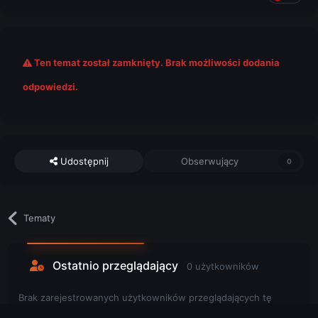
Ten temat został zamknięty. Brak możliwości dodania
odpowiedzi.
Udostępnij
Obserwujący
0
Tematy
Ostatnio przeglądający
0 użytkowników
Brak zarejestrowanych użytkowników przeglądających tę
stronę.