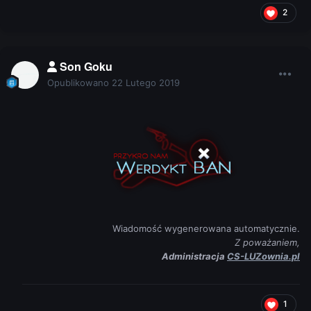
2
Son Goku
Opublikowano
22 Lutego 2019
Wiadomość wygenerowana automatycznie.
Z poważaniem,
Administracja
CS-LUZownia.pl
1