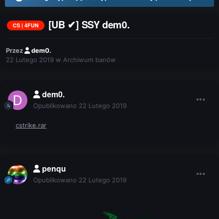
[UB ✔] SSY dem0.
CS | 4FUN
Przez
dem0.
22 Lutego 2019
w
Archiwum banów
dem0.
Opublikowano
22 Lutego 2019
cstrike.rar
penqu
Opublikowano
22 Lutego 2019