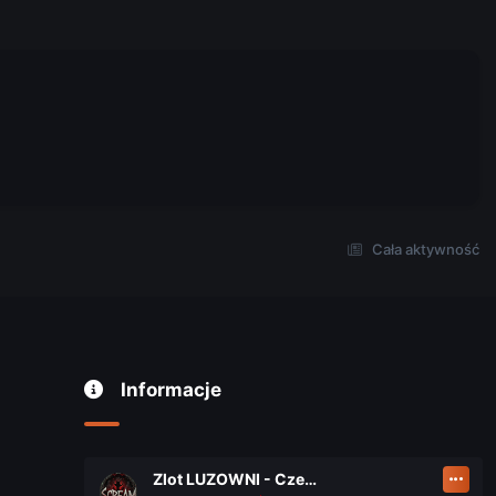
Cała aktywność
Informacje
Zlot LUZOWNI - Czerwiec 2026