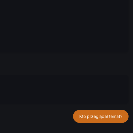
Kto przeglądał temat?