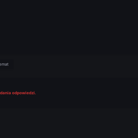
temat
odania odpowiedzi.