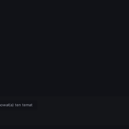
mował(a) ten temat