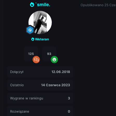
`smile.
Opublikowano
25 Cze
Weteran
125
93
Dołączył
12.06.2018
Ostatnio
14 Czerwca 2023
Wygrane w rankingu
3
Rozwiązane
0