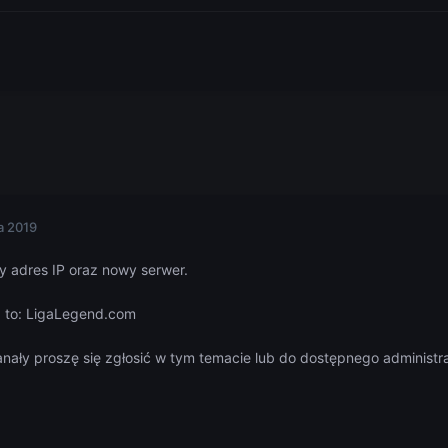
a 2019
 adres IP oraz nowy serwer.
a to: LigaLegend.com
anały proszę się zgłosić w tym temacie lub do dostępnego administ