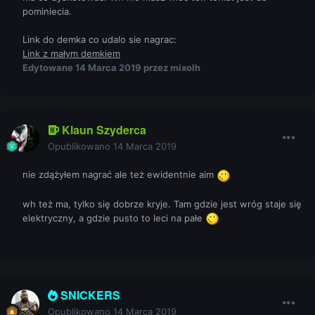
pominiecia.
Link do demka co udalo sie nagrac:
Link z małym demkiem
Edytowane
14 Marca 2019
przez mixolh
Klaun Szyderca
Opublikowano
14 Marca 2019
nie zdążyłem nagrać ale też ewidentnie aim
wh też ma, tylko się dobrze kryje. Tam gdzie jest wróg staje się
elektryczny, a gdzie pusto to leci na pałe
SNICKERS
Opublikowano
14 Marca 2019