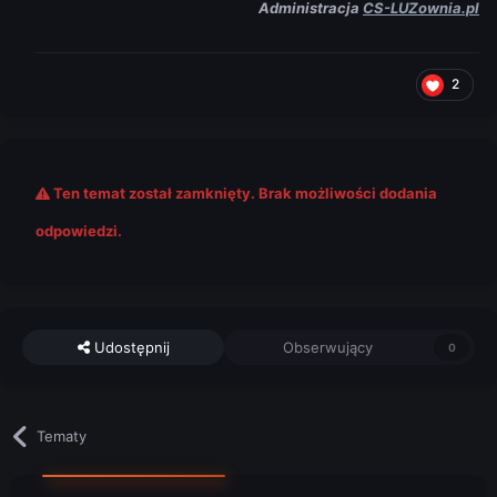
Administracja
CS-LUZownia.pl
2
Ten temat został zamknięty. Brak możliwości dodania
odpowiedzi.
Udostępnij
Obserwujący
0
Tematy