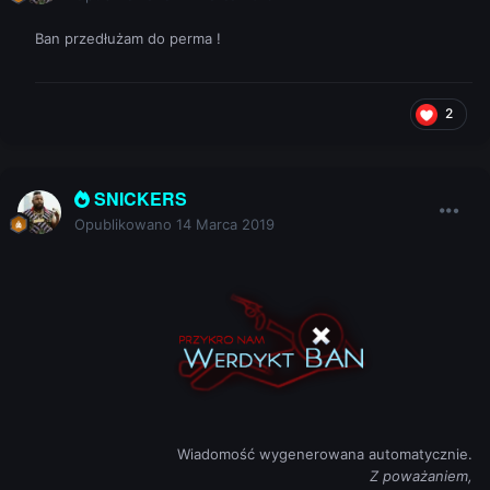
Ban przedłużam do perma !
2
SNICKERS
Opublikowano
14 Marca 2019
Wiadomość wygenerowana automatycznie.
Z poważaniem,