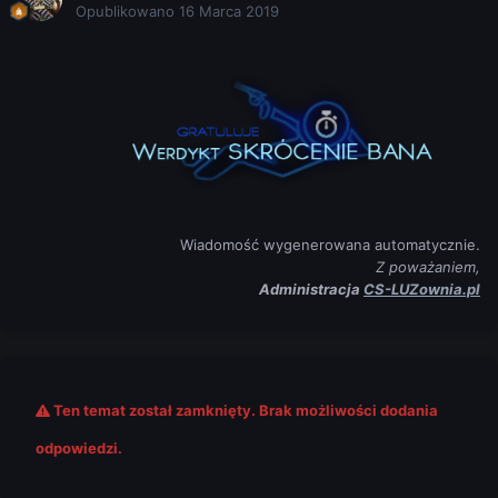
Opublikowano
16 Marca 2019
Wiadomość wygenerowana automatycznie.
Z poważaniem,
Administracja
CS-LUZownia.pl
Ten temat został zamknięty. Brak możliwości dodania
odpowiedzi.