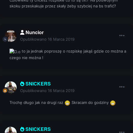
Człowieku ty chcesz rozpiske co to są txt? Na podwójnym
skoku przeskakuje przez skały żeby szybciej na bs trafić?
Nuncior
Opublikowano
16 Marca 2019
to ja jednak poproszę o rozpiskę jakąś gdzie co można a
czego nie można !
SNICKERS
Opublikowano
16 Marca 2019
Trochę długo jak na drugi raz
Skracam do godziny
SNICKERS