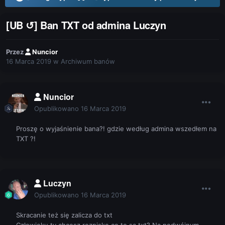
[UB ↺] Ban TXT od admina Luczyn
Przez
Nuncior
16 Marca 2019
w
Archiwum banów
Nuncior
Opublikowano
16 Marca 2019
Proszę o wyjaśnienie bana?! gdzie według admina wszedłem na
TXT ?!
Luczyn
Opublikowano
16 Marca 2019
Skracanie też się zalicza do txt