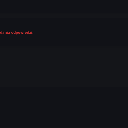
odania odpowiedzi.
.