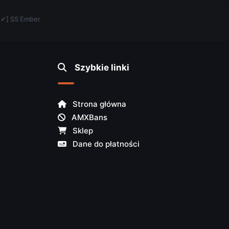
 ✔] SS Ember
Szybkie linki
Strona główna
AMXBans
Sklep
Dane do płatności