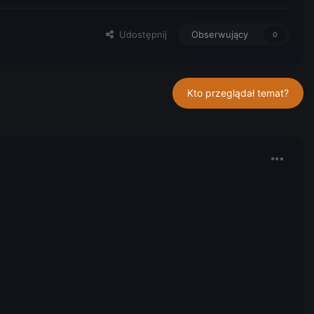
Udostępnij
Obserwujący
0
Kto przeglądał temat?