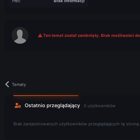
Płeć
Brak informacji
Ten temat został zamknięty. Brak możliwości d
Tematy
Ostatnio przeglądający
0 użytkowników
Brak zarejestrowanych użytkowników przeglądających tę stronę