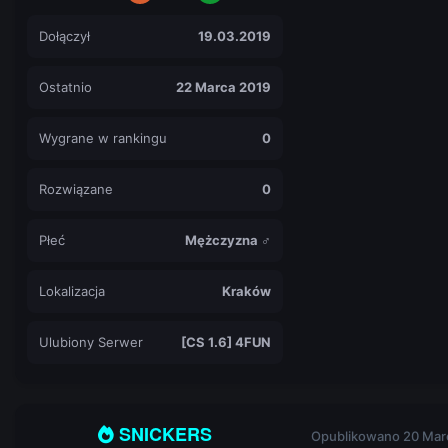
Dołączył
19.03.2019
Ostatnio
22 Marca 2019
Wygrane w rankingu
0
Rozwiązane
0
Płeć
Mężczyzna ♂
Lokalizacja
Kraków
Ulubiony Serwer
[CS 1.6] 4FUN
SNICKERS
Opublikowano
20 Mar