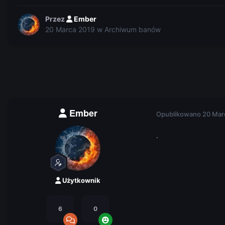
Przez
Ember
20 Marca 2019
w
Archiwum banów
Ember
Opublikowano
20 Mar
.
Użytkownik
6
0