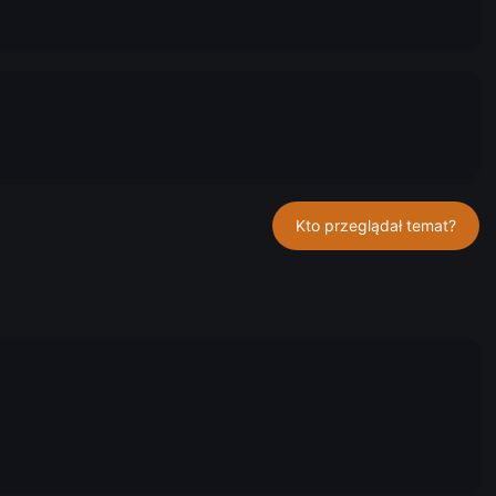
Kto przeglądał temat?