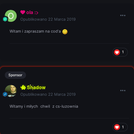
ola :>
Opublikowano
22 Marca 2019
Witam i zapraszam na cod'a
1
Sponsor
Shadow
Opublikowano
22 Marca 2019
Witamy i miłych chwil z cs-luzownia
1