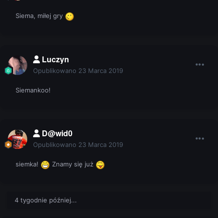
Siema, miłej gry
Luczyn
Opublikowano
23 Marca 2019
Siemankoo!
D@wid0
Opublikowano
23 Marca 2019
siemka!
Znamy się już
4 tygodnie później...