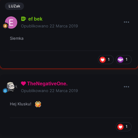
LUZak
ef bek
Opublikowano
22 Marca 2019
Siemka
1
1
TheNegativeOne.
Opublikowano
22 Marca 2019
Hej Klusku!
1