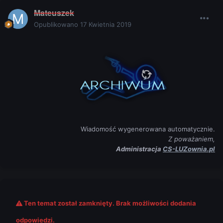
Mateuszek
Opublikowano
17 Kwietnia 2019
Wiadomość wygenerowana automatycznie.
Z poważaniem,
Administracja
CS-LUZownia.pl
Ten temat został zamknięty. Brak możliwości dodania
odpowiedzi.