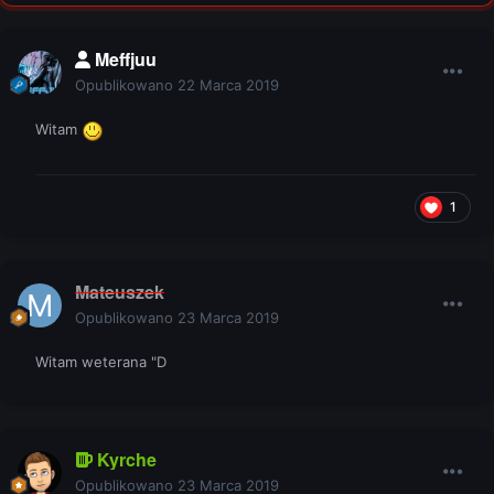
Meffjuu
Opublikowano
22 Marca 2019
Witam
1
Mateuszek
Opublikowano
23 Marca 2019
Witam weterana "D
Kyrche
Opublikowano
23 Marca 2019