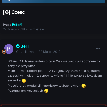
[♻] Czesc
Przez
BerT
22 Marca 2019
w
Pozostałe
BerT
Opublikowano
22 Marca 2019
Witam. Od dawna jestem tutaj u Was ale jakos przeoczylem to
zeby sie przywitac.
Mam na imie Robert jestem z bydgoszczy.Mam 42 lata jestem
szczesliwym ojcem 2 synow w wieku 11 i 16 takze sa bywalcami
serverka
Pracuje przy produkcji materialow wybuchowych
Pozdrawiam wszystkich