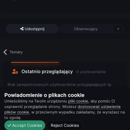
Udostępnij
Obserwujący
0
Tematy
Ostatnio przeglądający
0 użytkowników
Brak zarejestrowanych użytkowników przeglądających tę
stronę.
Powiadomienie o plikach cookie
Umieściliśmy na Twoim urządzeniu
pliki cookie
, aby pomóc Ci
usprawnić przeglądanie strony. Możesz
dostosować ustawienia
plików cookie
, w przeciwnym wypadku zakładamy, że wyrażasz na
to zgodę.
Accept Cookies
Reject Cookies