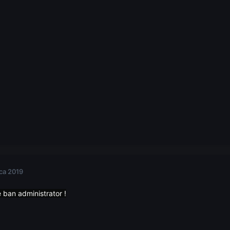
ca 2019
 ban administrator !