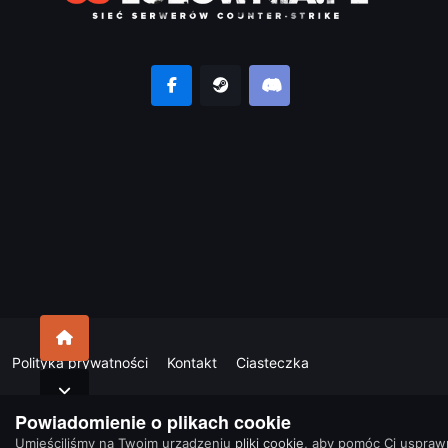
Polityka prywatności
Kontakt
Ciasteczka
Powiadomienie o plikach cookie
Umieściliśmy na Twoim urządzeniu
pliki cookie
, aby pomóc Ci uspraw