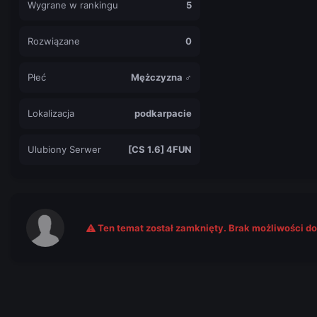
Wygrane w rankingu
5
Rozwiązane
0
Płeć
Mężczyzna ♂
Lokalizacja
podkarpacie
Ulubiony Serwer
[CS 1.6] 4FUN
Ten temat został zamknięty. Brak możliwości d