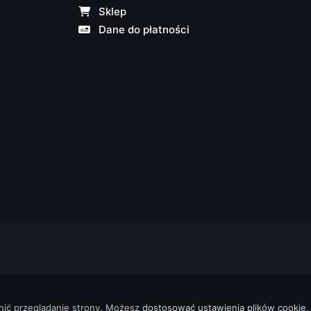
Sklep
Dane do płatności
nić przeglądanie strony. Możesz
dostosować ustawienia plików cookie
,