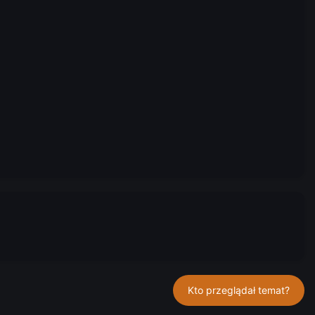
Kto przeglądał temat?