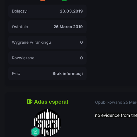
Dołączył
23.03.2019
Ostatnio
26 Marca 2019
Wygrane w rankingu
0
Rozwiązane
0
Płeć
Brak informacji
Adas esperal
Opublikowano
25 Mar
no evidence from the