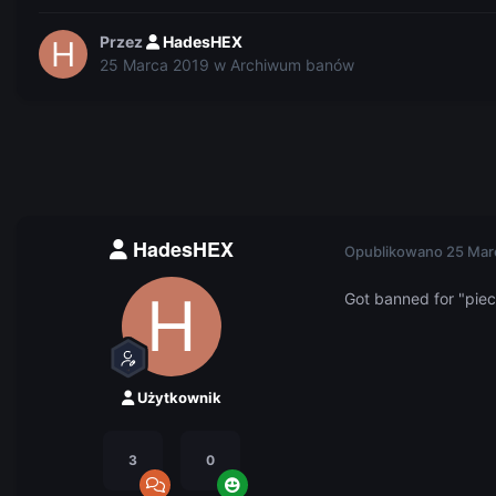
Przez
HadesHEX
25 Marca 2019
w
Archiwum banów
HadesHEX
Opublikowano
25 Mar
Got banned for "piec
Użytkownik
3
0