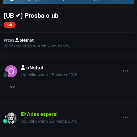
[UB ✔] Prosba o ub
UB
Przez
oNshot
28 Marca 2019
w
Archiwum banów
oNshot
Opublikowano
28 Marca 2019
s d
Adas esperal
Opublikowano
29 Marca 2019