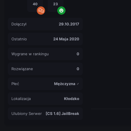
40
23
Dołączył
29.10.2017
Ostatnio
24 Maja 2020
Wygrane w rankingu
0
Rozwiązane
0
Płeć
Mężczyzna ♂
Lokalizacja
Kłodzko
Ulubiony Serwer
[CS 1.6] JailBreak