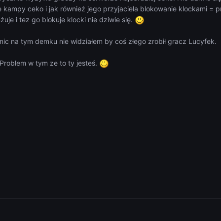
 kampy ceko i jak również jego przyjaciela blokowanie klockami = 
żuje i tez go blokuje klocki nie dziwie się.
nic na tym demku nie widziałem by coś złego zrobił gracz Lucyfek.
Problem w tym ze to ty jesteś.