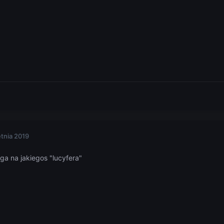
etnia 2019
rga na jakiegos "lucyfera"