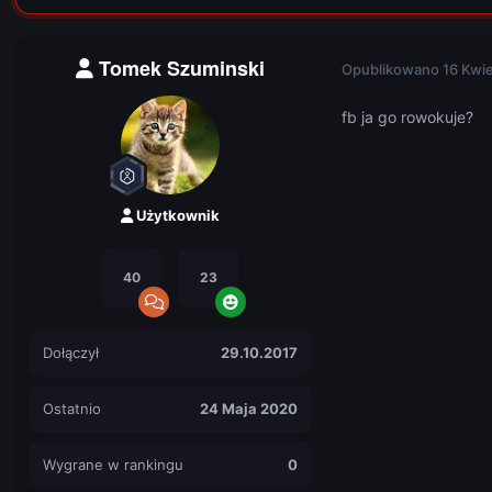
Tomek Szuminski
Opublikowano
16 Kwi
fb ja go rowokuje?
Użytkownik
40
23
Dołączył
29.10.2017
Ostatnio
24 Maja 2020
Wygrane w rankingu
0