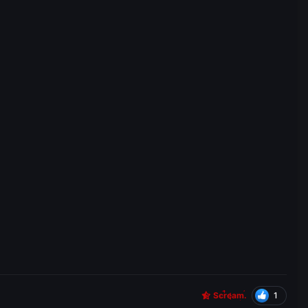
1
Scream.