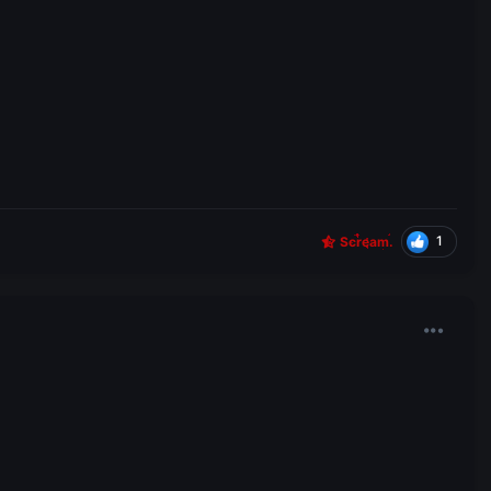
1
Scream.