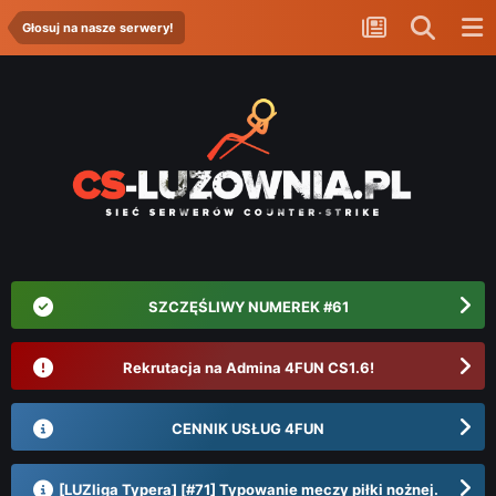
Głosuj na nasze serwery!
SZCZĘŚLIWY NUMEREK #61
Rekrutacja na Admina 4FUN CS1.6!
CENNIK USŁUG 4FUN
[LUZliga Typera] [#71] Typowanie meczy piłki nożnej.