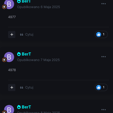
BerT
Opublikowano
6 Maja 2025
4977
Cytuj
1
BerT
Opublikowano
7 Maja 2025
4978
Cytuj
1
BerT
Opublikowano
8 Maja 2025