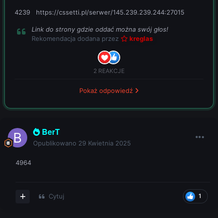
4239 https://cssetti.pl/serwer/145.239.239.244:27015
Link do strony gdzie oddać można swój głos!
Rekomendacja dodana przez
kreglas
2 REAKCJE
Pokaż odpowiedź
BerT
Opublikowano
29 Kwietnia 2025
4964
Cytuj
1