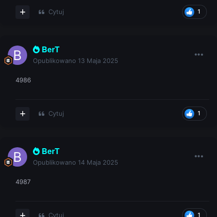
Cytuj
1
BerT
Opublikowano
13 Maja 2025
4986
Cytuj
1
BerT
Opublikowano
14 Maja 2025
4987
Cytuj
1