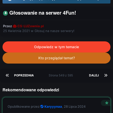
Głosowanie na serwer 4Fun!
Przez
CS-LUZownia.pl
25 Kwietnia 2021
w
Głosuj na nasze serwery!
Odpowiedz w tym temacie
Kto przeglądał temat?
POPRZEDNIA
Strona 549 z 595
DALEJ
Rekomendowane odpowiedzi
Opublikowane przez
Karyyynaa
,
28 Lipca 2024