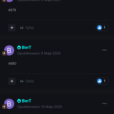
4979
Cytuj
1
BerT
Opublikowano
9 Maja 2025
4980
Cytuj
1
BerT
Opublikowano
10 Maja 2025