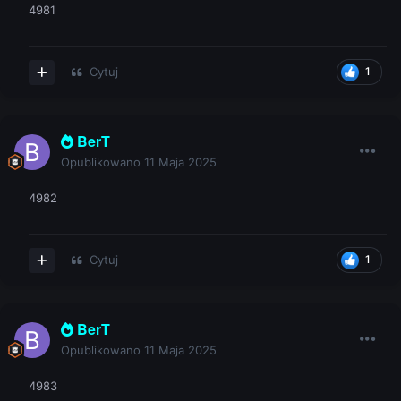
4981
Cytuj
1
BerT
Opublikowano
11 Maja 2025
4982
Cytuj
1
BerT
Opublikowano
11 Maja 2025
4983