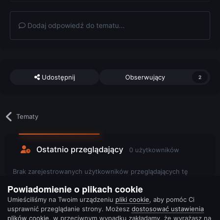
Dodaj odpowiedź do tematu...
Udostępnij
Obserwujący
2
Tematy
Ostatnio przeglądający
0 użytkowników
Brak zarejestrowanych użytkowników przeglądających tę
stronę.
Powiadomienie o plikach cookie
Umieściliśmy na Twoim urządzeniu
pliki cookie
, aby pomóc Ci
usprawnić przeglądanie strony. Możesz
dostosować ustawienia
plików cookie
, w przeciwnym wypadku zakładamy, że wyrażasz na