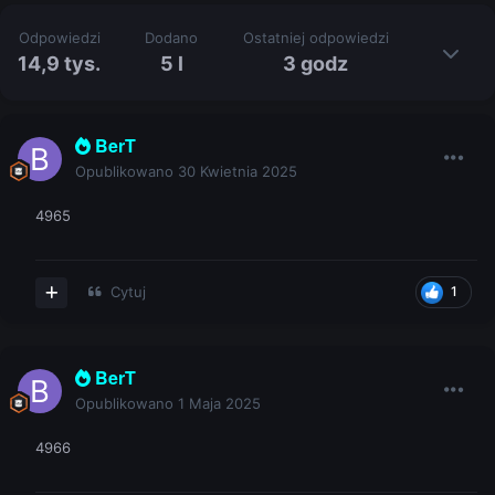
Odpowiedzi
Dodano
Ostatniej odpowiedzi
14,9 tys.
5 l
3 godz
BerT
Opublikowano
30 Kwietnia 2025
4965
Cytuj
1
BerT
Opublikowano
1 Maja 2025
4966