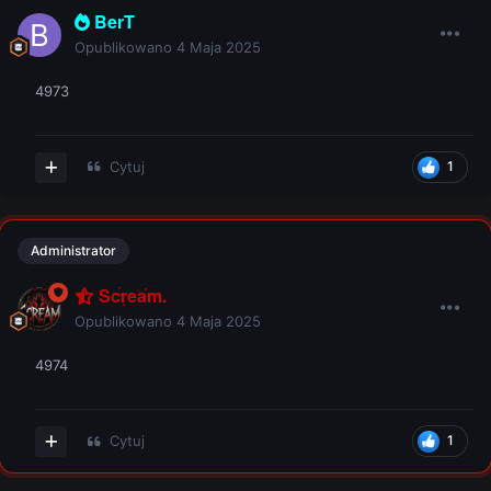
BerT
Opublikowano
4 Maja 2025
4973
Cytuj
1
Administrator
Scream.
Opublikowano
4 Maja 2025
4974
Cytuj
1