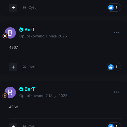
Cytuj
1
BerT
Opublikowano
1 Maja 2025
4967
Cytuj
1
BerT
Opublikowano
2 Maja 2025
4968
Cytuj
1