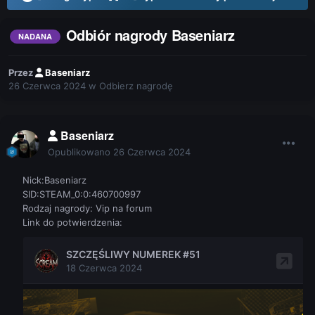
Odbiór nagrody Baseniarz
NADANA
Przez
Baseniarz
26 Czerwca 2024
w
Odbierz nagrodę
Baseniarz
Opublikowano
26 Czerwca 2024
Nick:Baseniarz
SID:STEAM_0:0:460700997
Rodzaj nagrody: Vip na forum
Link do potwierdzenia: