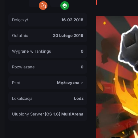
Dołączył
16.02.2018
Ostatnio
20 Lutego 2019
Wygrane w rankingu
0
Rozwiązane
0
Płeć
Mężczyzna ♂
Lokalizacja
Łódź
Ulubiony Serwer
[CS 1.6] MultiArena