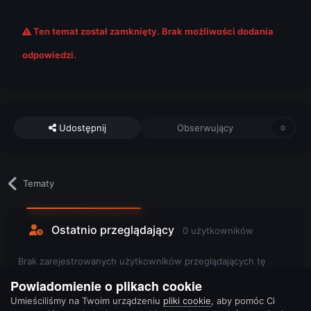
Ten temat został zamknięty. Brak możliwości dodania
odpowiedzi.
Udostępnij
Obserwujący
0
Tematy
Ostatnio przeglądający
0 użytkowników
Brak zarejestrowanych użytkowników przeglądających tę
stronę.
Powiadomienie o plikach cookie
Umieściliśmy na Twoim urządzeniu
pliki cookie
, aby pomóc Ci