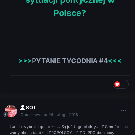
Polsce?
>>>
PYTANIE TYGODNIA #4
<<<
3
SOT
Opublikowano
26 Lutego 2018
Ludzie wybrali lepsze zło... Są już tego efekty... PiS może i ma
wady ale są bardziej PROPOLSCY niż PO PROniemieccy.