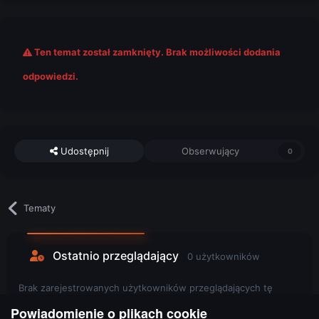
Ten temat został zamknięty. Brak możliwości dodania
odpowiedzi.
Udostępnij
Obserwujący
0
Tematy
Ostatnio przeglądający
0 użytkowników
Brak zarejestrowanych użytkowników przeglądających tę
stronę.
Powiadomienie o plikach cookie