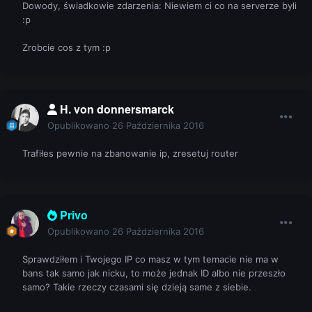
Dowody, świadkowie zdarzenia: Niewiem ci co na serverze byli
:p
Zrobcie cos z tym :p
H. von donnersmarck
Opublikowano
26 Października 2016
Trafiłes pewnie na zbanowanie ip, zresetuj router
Privo
Opublikowano
26 Października 2016
Sprawdziłem i Twojego IP co masz w tym temacie nie ma w
bans tak samo jak nicku, to może jednak ID albo nie przeszło
samo? Takie rzeczy czasami się dzieją same z siebie.