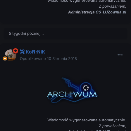
Wiadomość wygenerowana automatycznie.
Z poważaniem,
Administracja
CS-LUZownia.pl
5 tygodni później...
KoRrNiK
Opublikowano
10 Sierpnia 2018
Wiadomość wygenerowana automatycznie.
Z poważaniem,