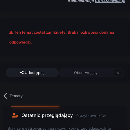
Administracja
CS-LUZownia.pl
Ten temat został zamknięty. Brak możliwości dodania
odpowiedzi.
Udostępnij
Obserwujący
0
Tematy
Ostatnio przeglądający
0 użytkowników
Brak zarejestrowanych użytkowników przeglądających tę