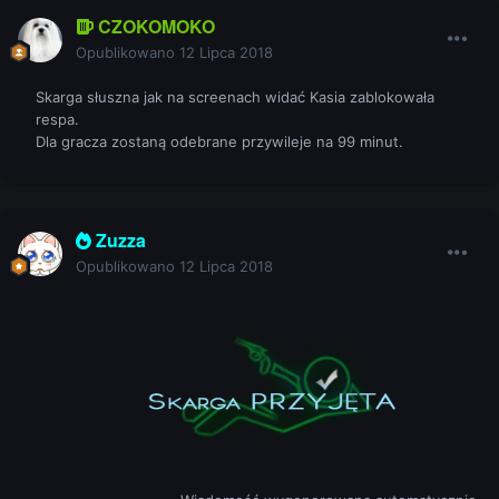
CZOKOMOKO
Opublikowano
12 Lipca 2018
Skarga słuszna jak na screenach widać Kasia zablokowała
respa.
Dla gracza zostaną odebrane przywileje na 99 minut.
Zuzza
Opublikowano
12 Lipca 2018