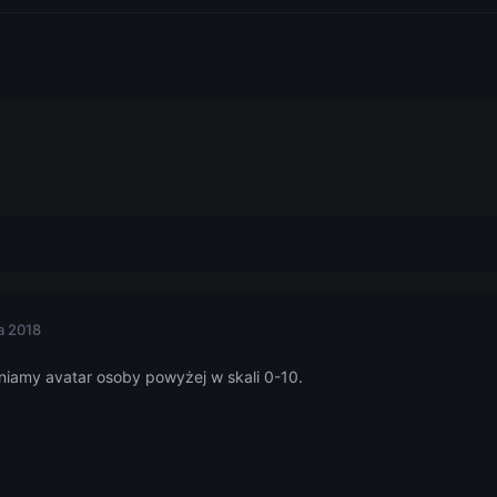
a 2018
eniamy avatar osoby powyżej w skali 0-10.