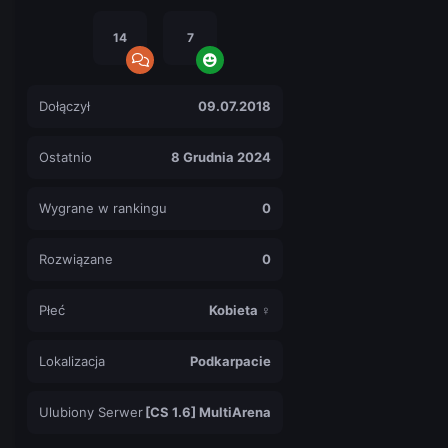
14
7
Dołączył
09.07.2018
Ostatnio
8 Grudnia 2024
Wygrane w rankingu
0
Rozwiązane
0
Płeć
Kobieta ♀
Lokalizacja
Podkarpacie
Ulubiony Serwer
[CS 1.6] MultiArena