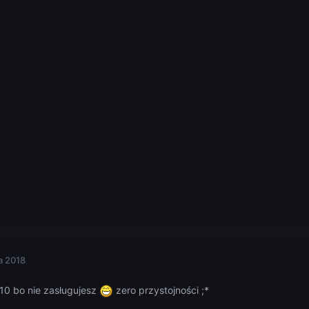
a 2018
/10 bo nie zasługujesz
zero przystojności ;*