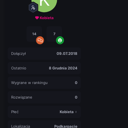
Kobieta
14
7
Dołączył
09.07.2018
Ostatnio
8 Grudnia 2024
Wygrane w rankingu
0
Rozwiązane
0
Płeć
Kobieta ♀
Lokalizacja
Podkarpacie