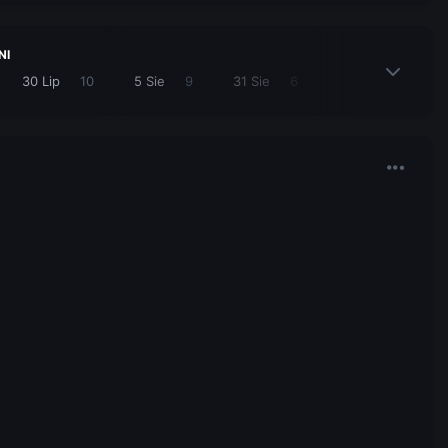
NI
30 Lip
10
5 Sie
9
31 Sie
6