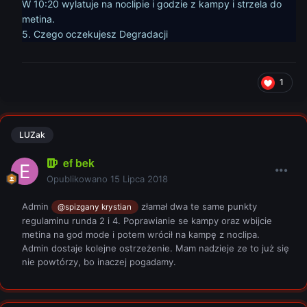
W 10:20 wylatuje na noclipie i godzie z kampy i strzela do
metina.
5. Czego oczekujesz Degradacji
1
LUZak
ef bek
Opublikowano
15 Lipca 2018
Admin
złamał dwa te same punkty
@spizgany krystian
regulaminu runda 2 i 4. Poprawianie se kampy oraz wbijcie
metina na god mode i potem wrócił na kampę z noclipa.
Admin dostaje kolejne ostrzeżenie. Mam nadzieje ze to już się
nie powtórzy, bo inaczej pogadamy.