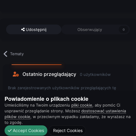
Udostępnij
Obserwujący
0
Tematy
Ostatnio przeglądający
0 użytkowników
Brak zarejestrowanych użytkowników przeglądających tę
stronę.
Powiadomienie o plikach cookie
Umieściliśmy na Twoim urządzeniu
pliki cookie
, aby pomóc Ci
usprawnić przeglądanie strony. Możesz
dostosować ustawienia
plików cookie
, w przeciwnym wypadku zakładamy, że wyrażasz na
to zgodę.
Accept Cookies
Reject Cookies