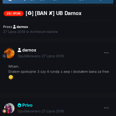
[♻] [BAN ✘] UB Darnox
CS | 4FUN
Przez
darnox
27 Lipca 2018
w
Archiwum banów
darnox
Opublikowano
27 Lipca 2018
Witam.
Gralem spokojnie 3 czy 4 rundę z awp i dostałem bana za free
Privo
Opublikowano
27 Lipca 2018