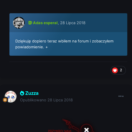
Adas esperal
,
28 Lipca 2018
Dziękuję dopiero teraz wbiłem na forum i zobaczyłem
powiadomienie. +
2
Zuzza
Opublikowano
28 Lipca 2018