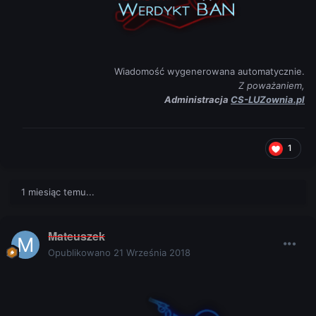
Wiadomość wygenerowana automatycznie.
Z poważaniem,
Administracja
CS-LUZownia.pl
1
1 miesiąc temu...
Mateuszek
Opublikowano
21 Września 2018