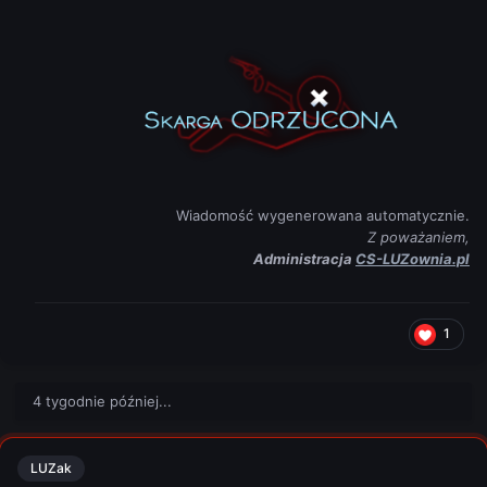
Wiadomość wygenerowana automatycznie.
Z poważaniem,
Administracja
CS-LUZownia.pl
1
4 tygodnie później...
LUZak