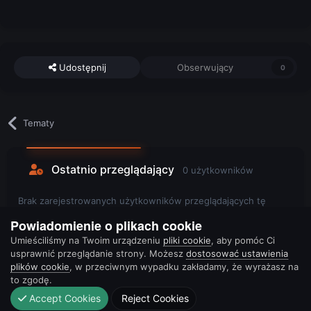
Udostępnij
Obserwujący
0
Tematy
Ostatnio przeglądający
0 użytkowników
Brak zarejestrowanych użytkowników przeglądających tę
stronę.
Powiadomienie o plikach cookie
Umieściliśmy na Twoim urządzeniu
pliki cookie
, aby pomóc Ci
usprawnić przeglądanie strony. Możesz
dostosować ustawienia
plików cookie
, w przeciwnym wypadku zakładamy, że wyrażasz na
to zgodę.
Accept Cookies
Reject Cookies