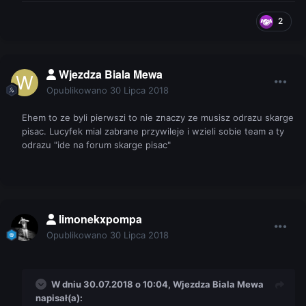
2
Wjezdza Biala Mewa
Opublikowano
30 Lipca 2018
Ehem to ze byli pierwszi to nie znaczy ze musisz odrazu skarge
pisac. Lucyfek mial zabrane przywileje i wzieli sobie team a ty
odrazu "ide na forum skarge pisac"
limonekxpompa
Opublikowano
30 Lipca 2018
W dniu 30.07.2018 o 10:04,
Wjezdza Biala Mewa
napisał(a):