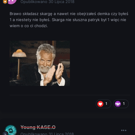
Opublikowano
30 Lipca 2018
Brawo składasz skargę a nawet nie obejrzałeś demka czy byłeś
1 a niestety nie byłeś. Skarga nie słuszna patryk był 1 więc nie
wiem o co ci chodzi.
1
1
Young KASE.O
Opublikowano
31 Lipca 2018