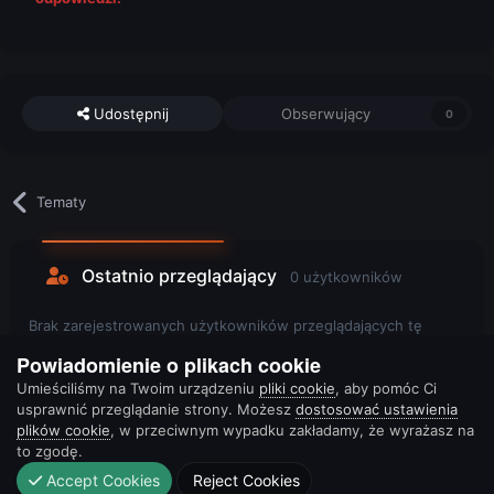
Udostępnij
Obserwujący
0
Tematy
Ostatnio przeglądający
0 użytkowników
Brak zarejestrowanych użytkowników przeglądających tę
stronę.
Powiadomienie o plikach cookie
Umieściliśmy na Twoim urządzeniu
pliki cookie
, aby pomóc Ci
usprawnić przeglądanie strony. Możesz
dostosować ustawienia
plików cookie
, w przeciwnym wypadku zakładamy, że wyrażasz na
to zgodę.
Accept Cookies
Reject Cookies