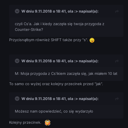
W dniu 9.11.2018 o 18:41,
ola :>
napisał(a):
czyli Cs'a. Jak i kiedy zaczęła się twoja przygoda z
Counter-Strike?
Przycisnąłbym również SHIFT także przy "s".
W dniu 9.11.2018 o 18:41,
ola :>
napisał(a):
M: Moja przygoda z Cs'ikiem zaczęła się, jak miałem 10 lat
To samo co wyżej oraz kolejny przecinek przed "jak".
W dniu 9.11.2018 o 18:41,
ola :>
napisał(a):
Możesz nam opowiedzieć, co się wydarzyło
Kolejny przecinek.