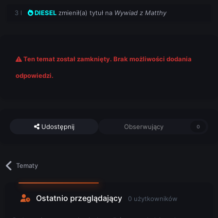
3 l
DIESEL
zmienił(a) tytuł na
Wywiad z Matthy
Ten temat został zamknięty. Brak możliwości dodania
odpowiedzi.
Udostępnij
Obserwujący
0
Tematy
Ostatnio przeglądający
0 użytkowników