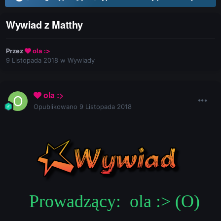
Wywiad z Matthy
Przez
ola :>
9 Listopada 2018
w
Wywiady
ola :>
Opublikowano
9 Listopada 2018
Prowadzący:
ola :> (O)