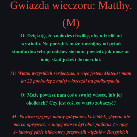
Gwiazda wieczoru: Matthy.
(M)
O: Dziękuję, że znalazłeś chwilkę, aby udzielić mi
wywiadu. Na początek może zacznijmy od pytań
standardowych: przedstaw się nam, powiedz jak masz na
imię, skąd jesteś i ile masz lat.
M: Witam wszystkich serdecznie, a więc jestem Mateusz mam
lat 22 pochodzę z małej wioseczki na podkarpaciu.
O: Może powiesz nam coś o swojej wiosce, lub jej
okolicach? Czy jest coś, co warto zobaczyć?
M: Powiem szczerze mamy zabytkowy kościółek, zbytnio nie
ma co opisywać, w mojej wiosce był obóz podczas 2 wojny
światowej gdzie hitlerowcy przywozili więźniów Rosyjskich