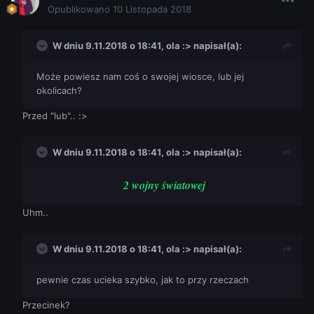
Opublikowano
10 Listopada 2018
W dniu 9.11.2018 o 18:41,
ola :>
napisał(a):
Może powiesz nam coś o swojej wiosce, lub jej
okolicach?
Przed "lub"..
:>
W dniu 9.11.2018 o 18:41,
ola :>
napisał(a):
2 wojny światowej
Uhm..
W dniu 9.11.2018 o 18:41,
ola :>
napisał(a):
pewnie czas ucieka szybko, jak to przy rzeczach
Przecinek?