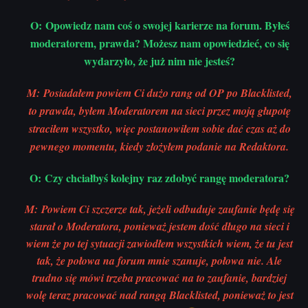
O: Opowiedz nam coś o swojej karierze na forum. Byłeś
moderatorem, prawda? Możesz nam opowiedzieć, co się
wydarzyło, że już nim nie jesteś?
M: Posiadałem powiem Ci dużo rang od OP po Blacklist
ed,
to pr
awda, byłem Moderatorem na sieci przez moją głupotę
straciłem wszystko, więc postanowiłem sobie dać czas aż do
pewnego momentu, kiedy złożyłem podanie na Redaktora.
O: Czy chciałbyś kolejny raz zdobyć rangę moderatora?
M: Powiem Ci szczerze tak, jeżeli odbuduje zaufanie będę się
starał o Moderatora, ponieważ jestem dość długo na sieci i
wiem że po tej sytuacji zawiodłem wszystkich wiem, że tu jest
tak, że połowa na forum mnie szanuje, połowa nie. Ale
trudno się mówi trzeba pracować na to zaufanie, bardziej
wolę teraz pracować nad rangą Blacklisted, ponieważ to jest