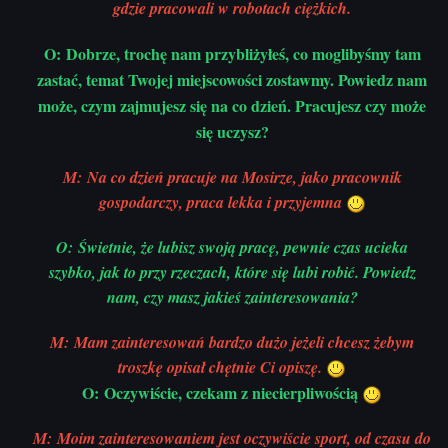
gdzie pracowali w robotach ciężkich.
O: Dobrze, trochę nam przybliżyłeś, co moglibyśmy tam
zastać, temat Twojej miejscowości zostawmy. Powiedz nam
może, czym zajmujesz się na co dzień. Pracujesz czy może
się uczysz?
M: Na co dzień pracuje na Mosirze, jako pracownik
gospodarczy, praca lekka i przyjemna
O: Świetnie, że lubisz swoją pracę, pewnie czas ucieka
szybko, jak to przy rzeczach, które się lubi robić. Powiedz
nam, czy masz jakieś zainteresowania?
M: Mam zainteresowań bardzo dużo jeżeli chcesz żebym
troszkę opisał chętnie Ci opiszę.
O: Oczywiście, czekam z niecierpliwością
M: Moim zainteresowaniem jest oczywiście sport, od czasu do