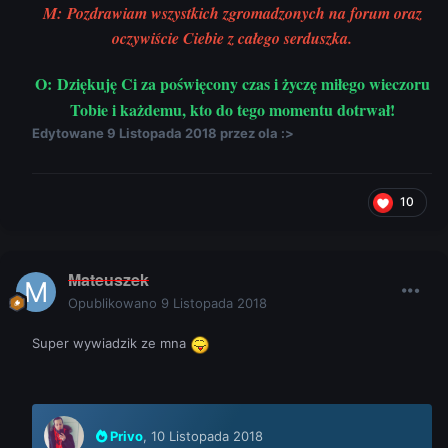
M: Pozdrawiam wszystkich zgromadzonych na forum oraz
oczywiście Ciebie z całego serduszka.
O: Dziękuję Ci za poświęcony czas i życzę miłego wieczoru
Tobie i każdemu, kto do tego momentu dotrwał!
Edytowane
9 Listopada 2018
przez ola :>
10
Mateuszek
Opublikowano
9 Listopada 2018
Super wywiadzik ze mna
Privo
,
10 Listopada 2018