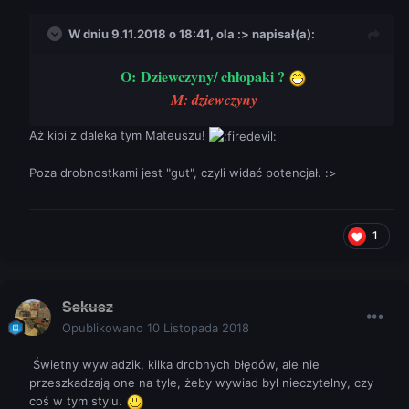
W dniu 9.11.2018 o 18:41,
ola :>
napisał(a):
O: Dziewczyny/ chłopaki ?
M: dziewczyny
Aż kipi z daleka tym Mateuszu!
Poza drobnostkami jest "gut", czyli widać potencjał. :>
1
Sekusz
Opublikowano
10 Listopada 2018
Świetny wywiadzik, kilka drobnych błędów, ale nie
przeszkadzają one na tyle, żeby wywiad był nieczytelny, czy
coś w tym stylu.