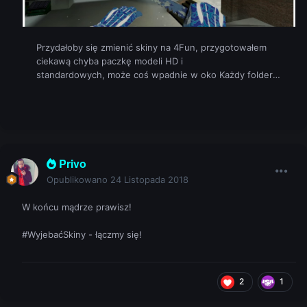
Privo
Opublikowano
24 Listopada 2018
W końcu mądrze prawisz!
#WyjebaćSkiny - łączmy się!
2
1