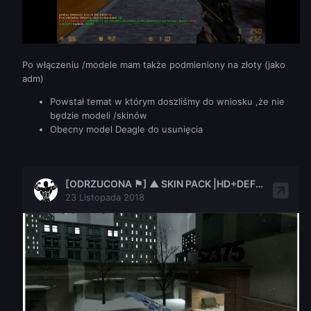
Po włączeniu /modele mam także podmieniony na złoty (jako
adm)
Powstał temat w którym doszliśmy do wniosku ,że nie
będzie modeli /skinów
Obecny model Deagle do usunięcia