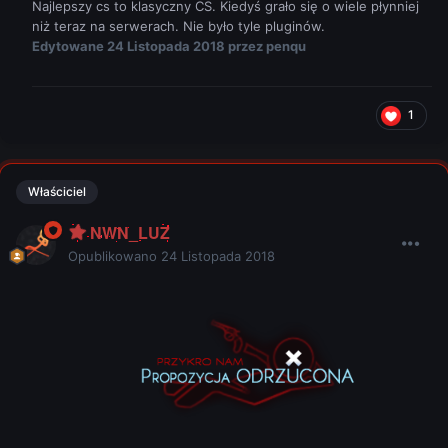
Najlepszy cs to klasyczny CS. Kiedyś grało się o wiele płynniej
niż teraz na serwerach. Nie było tyle pluginów.
Edytowane
24 Listopada 2018
przez penqu
1
Właściciel
NWN_LUZ
Opublikowano
24 Listopada 2018