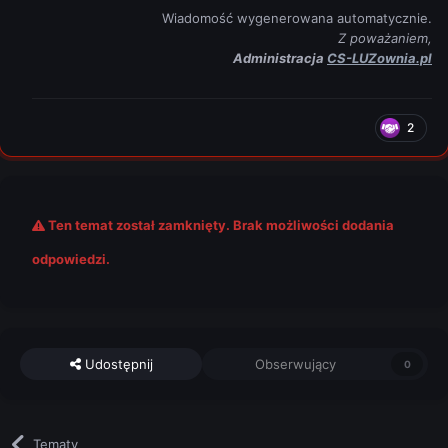
Wiadomość wygenerowana automatycznie.
Z poważaniem,
Administracja
CS-LUZownia.pl
2
Ten temat został zamknięty. Brak możliwości dodania
odpowiedzi.
Udostępnij
Obserwujący
0
Tematy