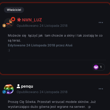
Właściciel
NWN_LUZ
Opublikowano
24 Listopada 2018
Możecie się łączyć jak tam chcecie a skiny i tak zostają te co
są teraz.
Edytowane
24 Listopada 2018
przez Aluś
:)
1
penqu
Opublikowano
24 Listopada 2018
Proszę Cię Sówka. Przestań wrzucać modele skinów. Już
wystarczająco dużo gówna jest wgrane na serwer.
:p