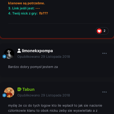
klanowe są potrzebne.
3. Link jeśli jest:
---
4. Twój nick z gry:
fb???
2
limonekxpompa
Opublikowano
29 Listopada 2018
Bardzo dobry pomysł jestem za
Tabun
Opublikowano
29 Listopada 2018
myślę że co do tych logow kto ile wplacił to jak sie nacisnie
czlonkowie klanu to obok nicku zeby sie wyswietlało a z