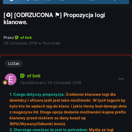
[♻] [ODRZUCONA ⚑] Propozycja logi
klanowe.
Przez
ef bek
29 Listopada 2018
w
Pozostałe
LUZak
ef bek
Opublikowano
29 Listopada 2018
1. Czego dotyczy propozycja:
Zrobienie klanowe logi dla
dowódcy i oficera jeśli jest taka możliwość. W tych logach by
było kto ile wpłacił rpg do klanu i jakie itemy brał danego dnia
z magazynu itd. Druga opcja dodanie możliwości kupna prefix
klanowy przed nickiem za dany koszt np
(RPG/Wywary/Odłamki broni).
2. Dlaczego uważasz że jest to potrzebne:
Myślę ze logi