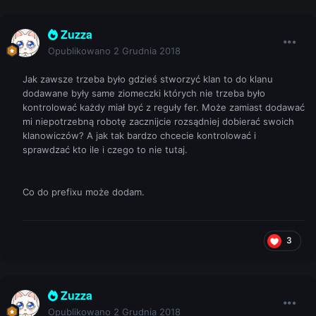
Zuzza
Opublikowano
2 Grudnia 2018
Jak zawsze trzeba było gdzieś stworzyć klan to do klanu
dodawane były same ziomeczki których nie trzeba było
kontrolować każdy miał być z reguły fer. Może zamiast dodawać
mi niepotrzebną robotę zacznijcie rozsądniej dobierać swoich
klanowiczów? A jak tak bardzo chcecie kontrolować i
sprawdzać kto ile i czego to nie tutaj.
Co do prefixu może dodam.
3
Zuzza
Opublikowano
2 Grudnia 2018