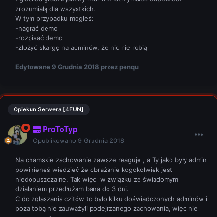
zrozumiałą dla wszystkich.
W tym przypadku mogłeś:
-nagrać demo
-rozpisać demo
-złożyć skargę na adminów, że nic nie robią
Edytowane
9 Grudnia 2018
przez penqu
Opiekun Serwera [4FUN]
ProToTyp
Opublikowano
9 Grudnia 2018
Na chamskie zachowanie zawsze reaguję , a Ty jako były admin
powinieneś wiedzieć że obrażanie kogokolwiek jest
niedopuszczalne. Tak więc w związku ze świadomym
działaniem przedłużam bana do 3 dni.
C do zgłaszania czitów to było kilku doświadczonych adminów i
poza tobą nie zauważyli podejrzanego zachowania, więc nie