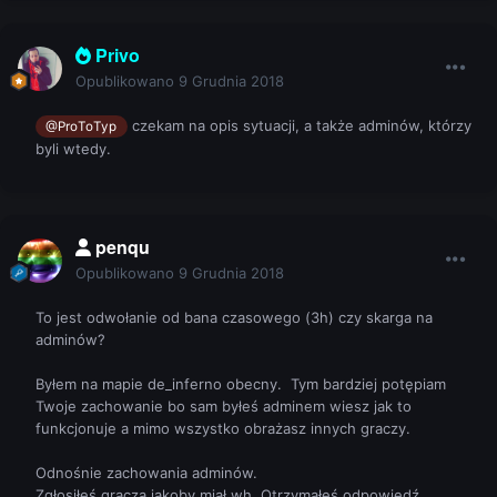
Privo
Opublikowano
9 Grudnia 2018
czekam na opis sytuacji, a także adminów, którzy
@ProToTyp
byli wtedy.
penqu
Opublikowano
9 Grudnia 2018
To jest odwołanie od bana czasowego (3h) czy skarga na
adminów?
Byłem na mapie de_inferno obecny. Tym bardziej potępiam
Twoje zachowanie bo sam byłeś adminem wiesz jak to
funkcjonuje a mimo wszystko obrażasz innych graczy.
Odnośnie zachowania adminów.
Zgłosiłeś gracza jakoby miał wh. Otrzymałeś odpowiedź