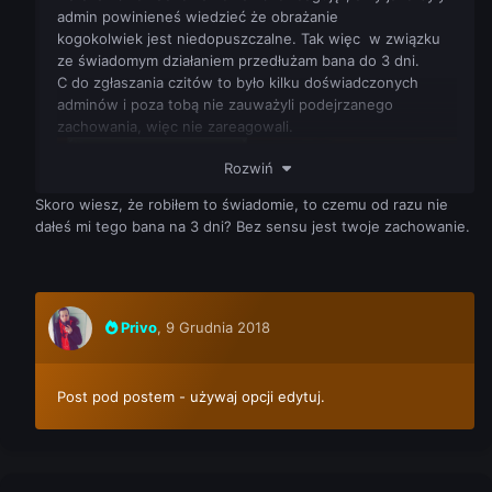
admin powinieneś wiedzieć że obrażanie
kogokolwiek jest niedopuszczalne. Tak więc w związku
ze świadomym działaniem przedłużam bana do 3 dni.
C do zgłaszania czitów to było kilku doświadczonych
adminów i poza tobą nie zauważyli podejrzanego
zachowania, więc nie zareagowali.
Rozwiń
Skoro wiesz, że robiłem to świadomie, to czemu od razu nie
dałeś mi tego bana na 3 dni? Bez sensu jest twoje zachowanie.
Privo
,
9 Grudnia 2018
Post pod postem - używaj opcji edytuj.