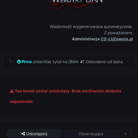
Wiadomość wygenerowana automatycznie.
Z poważaniem,
Administracja
CS-LUZownia.pl
7 l
Privo
zmienił(a) tytuł na
[BAN ✘] Odwołanie od bana
Ten temat został zamknięty. Brak możliwości dodania
odpowiedzi.
Udostępnij
Obserwujący
0