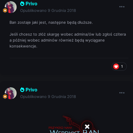
Privo
Opublikowano
9 Grudnia 2018
Ban zostaje jaki jest, następne będą dłuższe.
Jeśli chcesz to złóż skargę wobec admina/ów lub zgłoś czitera
a później wobec adminów również będą wyciągane
konsekwencje.
1
Privo
Opublikowano
9 Grudnia 2018