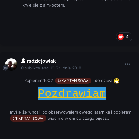
kryje się z aim-botem.
4
radziejowiak
Opublikowano
10 Grudnia 2018
Popieram 100%
do dzieła
@KAPITAN SOWA
Pozdrawiam
myślę że wnosi bo obserwowałem owego latarnika i popieram
więc nie wiem do czego pijesz....
@KAPITAN SOWA