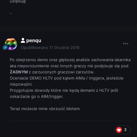
Dziękuję
-
penqu
Opublikowano
11 Grudnia 2018
Po obejrzeniu demo oraz głębszej analizie zachowania latarnika
aka nieporozumienie oraz innych graczy nie podpisuje się pod
ŻADNYM
z zarzuconych graczowi zarzutów.
Oceniacie DEMO HLTV pod kątem AIMa / triggera, jesteście
niepoważni.
Przygotujcie dowody które nie będą demami z HLTV jeśli
oskarżacie go o AIM/trigger.
Teraz możecie mnie obrzucić błotem.
3