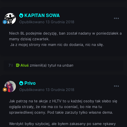
KAPITAN SOWA
Opublikowano
13 Grudnia 2018
Niech BL podejmie decyzję, ban został nadany w poniedziałek a
mamy dzisiaj czwartek.
Ja z mojej strony nie mam nic do dodania, nic na siłę.
7 l
Aluś
zmienił(a) tytuł na
unban
Privo
Opublikowano
13 Grudnia 2018
Jak patrzę na te akcje z HLTV to u każdej osoby tak słabo się
ogląda strzały, że nie ma co tu oceniać, bo nie ma tu
sprawiedliwej oceny. Pod takie zarzuty tylko własne dema.
Werdykt byłby szybciej, ale byłem zakasany po same rękawy