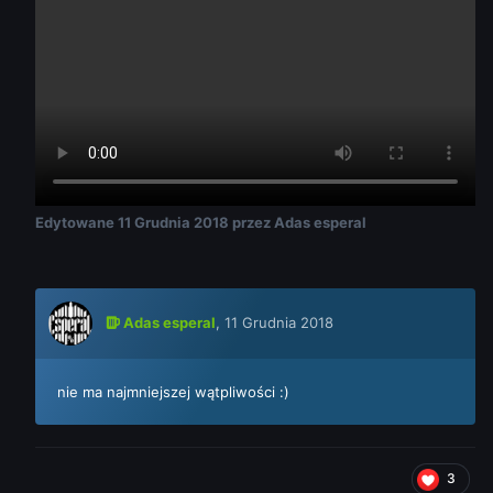
Edytowane
11 Grudnia 2018
przez Adas esperal
Adas esperal
,
11 Grudnia 2018
nie ma najmniejszej wątpliwości :)
3