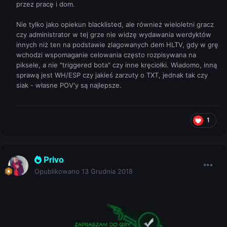
przez pracę i dom.
Nie tylko jako opiekun blacklisted, ale również wieloletni gracz
czy administrator w tej grze nie widzę wydawania werdyktów
innych niż ten na podstawie zlagowanych dem HLTV, gdy w grę
wchodzi wspomaganie celowania często rozpisywana na
piksele, a nie "triggered bota" czy inne kręciołki. Wiadomo, inną
sprawą jest WH/ESP czy jakieś zarzuty o TXT, jednak tak czy
siak - własne POV'y są najlepsze.
1
Privo
Opublikowano
13 Grudnia 2018