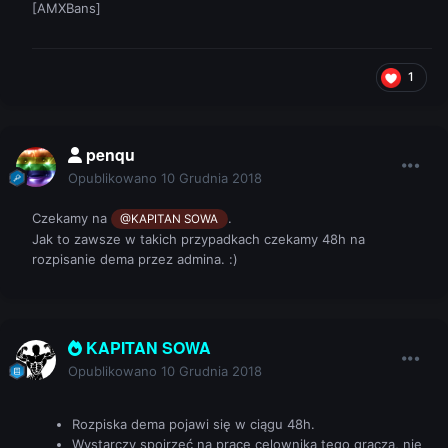
[AMXBans]
1
penqu
Opublikowano
10 Grudnia 2018
Czekamy na
.
@KAPITAN SOWA
Jak to zawsze w takich przypadkach czekamy 48h na
rozpisanie dema przez admina.
:)
KAPITAN SOWA
Opublikowano
10 Grudnia 2018
Rozpiska dema pojawi się w ciągu 48h.
Wystarczy spojrzeć na pracę celownika tego gracza, nie