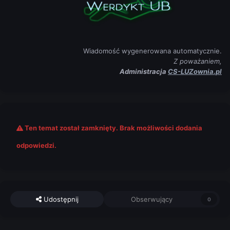
Wiadomość wygenerowana automatycznie.
Z poważaniem,
Administracja
CS-LUZownia.pl
Ten temat został zamknięty. Brak możliwości dodania
odpowiedzi.
Udostępnij
Obserwujący
0