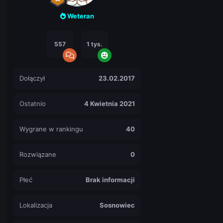
Weteran
557
1 tys.
Dołączył
23.02.2017
Ostatnio
4 Kwietnia 2021
Wygrane w rankingu
40
Rozwiązane
0
Płeć
Brak informacji
Lokalizacja
Sosnowiec