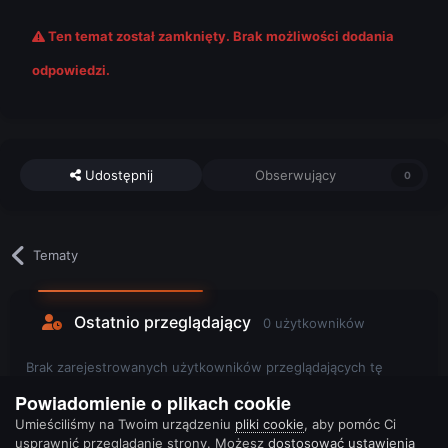
Ten temat został zamknięty. Brak możliwości dodania
odpowiedzi.
Udostępnij
Obserwujący
0
Tematy
Ostatnio przeglądający
0 użytkowników
Brak zarejestrowanych użytkowników przeglądających tę
stronę.
Powiadomienie o plikach cookie
Umieściliśmy na Twoim urządzeniu
pliki cookie
, aby pomóc Ci
usprawnić przeglądanie strony. Możesz
dostosować ustawienia