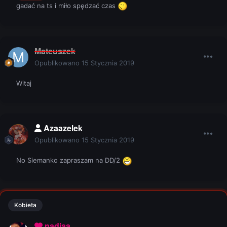
gadać na ts i miło spędzać czas
Mateuszek
Opublikowano
15 Stycznia 2019
Witaj
Azaazelek
Opublikowano
15 Stycznia 2019
No Siemanko zapraszam na DD/2
Kobieta
nadiaa