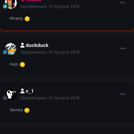
Opublikowano
15 Stycznia 2019
Witamy
duckduck
Opublikowano
15 Stycznia 2019
Hejo
v_1
Opublikowano
15 Stycznia 2019
Siemka