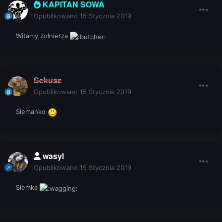
KAPITAN SOWA
Opublikowano
15 Stycznia 2019
Witamy żołnierza
Sekusz
Opublikowano
15 Stycznia 2019
Siemanko
wasyl
Opublikowano
15 Stycznia 2019
Siemka