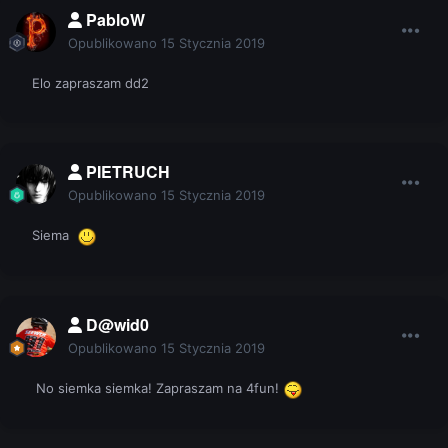
PabloW
Opublikowano
15 Stycznia 2019
Elo zapraszam dd2
PIETRUCH
Opublikowano
15 Stycznia 2019
Siema
D@wid0
Opublikowano
15 Stycznia 2019
No siemka siemka! Zapraszam na 4fun!