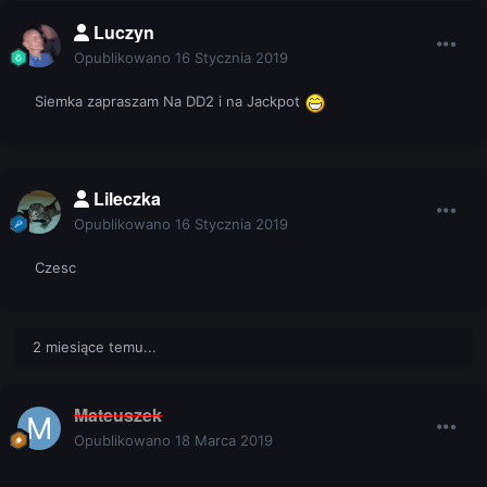
Luczyn
Opublikowano
16 Stycznia 2019
Siemka zapraszam Na DD2 i na Jackpot
Lileczka
Opublikowano
16 Stycznia 2019
Czesc
2 miesiące temu...
Mateuszek
Opublikowano
18 Marca 2019