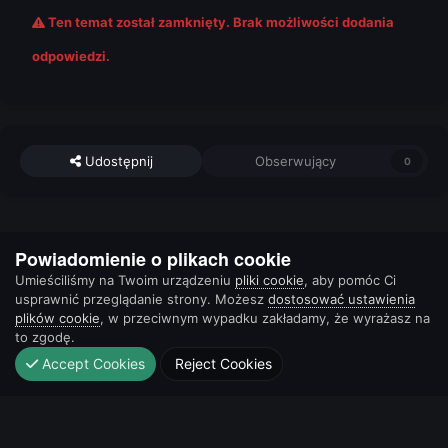
Ten temat został zamknięty. Brak możliwości dodania
odpowiedzi.
Udostępnij
Obserwujący
0
Tematy
Powiadomienie o plikach cookie
Umieściliśmy na Twoim urządzeniu
pliki cookie
, aby pomóc Ci
usprawnić przeglądanie strony. Możesz
dostosować ustawienia
Ostatnio przeglądający
0 użytkowników
plików cookie
, w przeciwnym wypadku zakładamy, że wyrażasz na
to zgodę.
Brak zarejestrowanych użytkowników przeglądających tę
Accept Cookies
Reject Cookies
stronę.