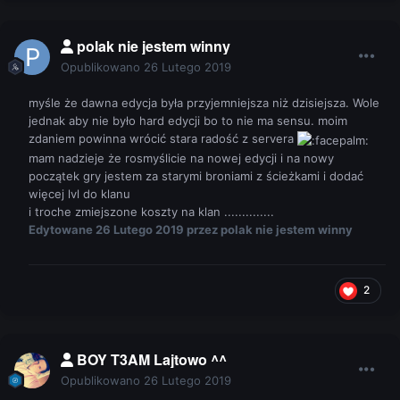
polak nie jestem winny
Opublikowano
26 Lutego 2019
myśle że dawna edycja była przyjemniejsza niż dzisiejsza. Wole
jednak aby nie było hard edycji bo to nie ma sensu. moim
zdaniem powinna wrócić stara radość z servera
mam nadzieje że rosmyślicie na nowej edycji i na nowy
początek gry jestem za starymi broniami z ścieżkami i dodać
więcej lvl do klanu
i troche zmiejszone koszty na klan ..............
Edytowane
26 Lutego 2019
przez polak nie jestem winny
2
BOY T3AM Lajtowo ^^
Opublikowano
26 Lutego 2019