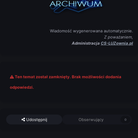
Wiadomość wygenerowana automatycznie.
Z poważaniem,
Administracja
CS-LUZownia.pl
Ten temat został zamknięty. Brak możliwości dodania
odpowiedzi.
Udostępnij
Obserwujący
0