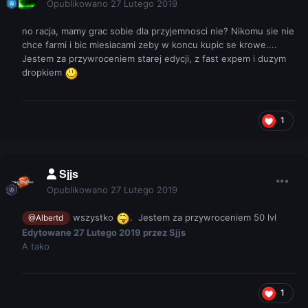
Opublikowano
27 Lutego 2019
no racja, mamy grac sobie dla przyjemnosci nie? Nikomu sie nie
chce farmi i bic miesiacami zeby w koncu kupic se krowe....
Jestem za przywroceniem starej edycji, z fast expem i duzym
dropkiem
1
Sjjs
Opublikowano
27 Lutego 2019
wszystko
. Jestem za przywroceniem 50 lvl
@Albertd
Edytowane
27 Lutego 2019
przez Sjjs
A tako
1