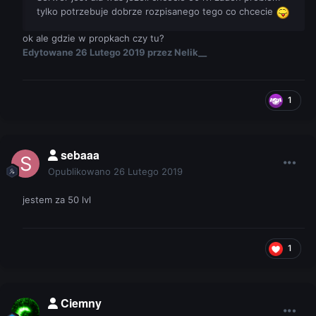
tylko potrzebuje dobrze rozpisanego tego co chcecie
ok ale gdzie w propkach czy tu?
Edytowane
26 Lutego 2019
przez Nelik__
1
sebaaa
Opublikowano
26 Lutego 2019
jestem za 50 lvl
1
Ciemny