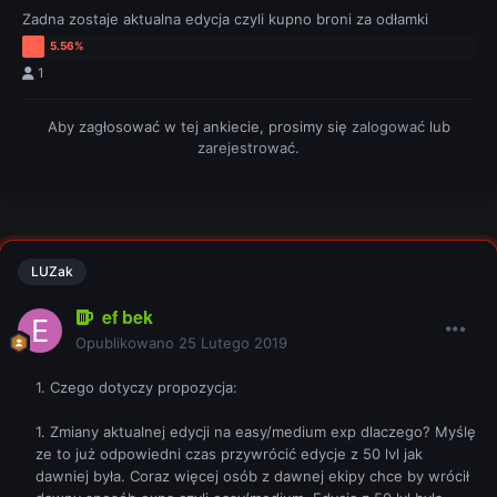
Zadna zostaje aktualna edycja czyli kupno broni za odłamki
1
Aby zagłosować w tej ankiecie, prosimy się
zalogować
lub
zarejestrować
.
LUZak
ef bek
Opublikowano
25 Lutego 2019
1. Czego dotyczy propozycja:
1. Zmiany aktualnej edycji na easy/medium exp dlaczego? Myślę
ze to już odpowiedni czas przywrócić edycje z 50 lvl jak
dawniej była. Coraz więcej osób z dawnej ekipy chce by wrócił