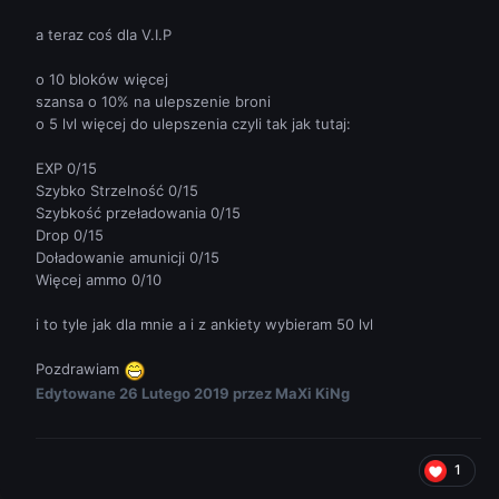
a teraz coś dla V.I.P
o 10 bloków więcej
szansa o 10% na ulepszenie broni
o 5 lvl więcej do ulepszenia czyli tak jak tutaj:
EXP 0/15
Szybko Strzelność 0/15
Szybkość przeładowania 0/15
Drop 0/15
Doładowanie amunicji 0/15
Więcej ammo 0/10
i to tyle jak dla mnie a i z ankiety wybieram 50 lvl
Pozdrawiam
Edytowane
26 Lutego 2019
przez MaXi KiNg
1