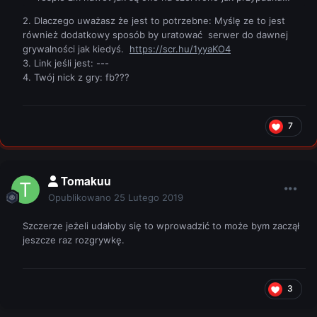
2. Dlaczego uważasz że jest to potrzebne: Myślę ze to jest
również dodatkowy sposób by uratować serwer do dawnej
grywalności jak kiedyś.
https://scr.hu/1yyaKO4
3. Link jeśli jest: ---
4. Twój nick z gry: fb???
7
Tomakuu
Opublikowano
25 Lutego 2019
Szczerze jeżeli udałoby się to wprowadzić to może bym zaczął
jeszcze raz rozgrywkę.
3