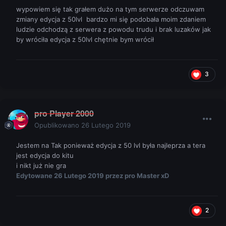
wypowiem się tak grałem dużo na tym serwerze odczuwam
zmiany edycja z 50lvl bardzo mi się podobała moim zdaniem
ludzie odchodzą z serwera z powodu trudu i brak luzaków jak
by wróciła edycja z 50lvl chętnie bym wrócił
3
pro Player 2000
Opublikowano
26 Lutego 2019
Jestem na Tak ponieważ edycja z 50 lvl była najleprza a tera
jest edycja do kitu
i nikt już nie gra
Edytowane
26 Lutego 2019
przez pro Master xD
2