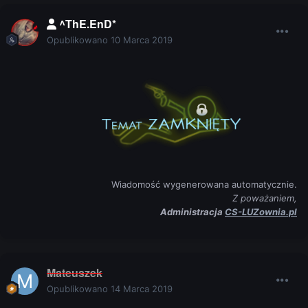
^ThE.EnD*
Opublikowano
10 Marca 2019
Wiadomość wygenerowana automatycznie.
Z poważaniem,
Administracja
CS-LUZownia.pl
Mateuszek
Opublikowano
14 Marca 2019