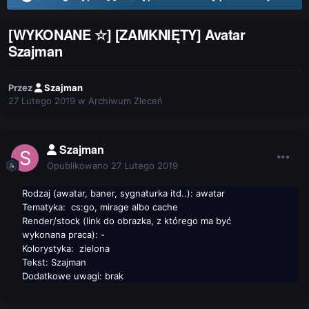
[WYKONANE ☆] [ZAMKNIĘTY] Avatar
Szajman
Przez
Szajman
27 Lutego 2019
w
Archiwum Zleceń
Szajman
Opublikowano
27 Lutego 2019
Rodzaj (awatar, baner, sygnaturka itd..): awatar
Tematyka: cs:go, mirage albo cache
Render/stock (link do obrazka, z którego ma być
wykonana
praca): -
Kolorystyka:
zielona
Tekst: Szajman
Dodatkowe uwagi: brak