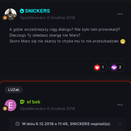
SNICKERS
Opublikowano
6 Grudnia 2018
A gdzie wcześniejszy ciąg dialogu? Nie było tam prowokacji?
Dlaczego Ty składasz skargę nie Mars?
Skoro Mars się nie skarży to chyba mu to nie przeszkadzało
1
2
LUZak
ef bek
Opublikowano
6 Grudnia 2018
W dniu 6.12.2018 o 11:46,
SNICKERS
napisał(a):