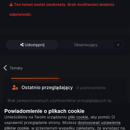
Ten temat został zamknięty. Brak możliwości dodania
odpowiedzi.
Udostępnij
Obserwujący
0
Tematy
Ostatnio przeglądający
0 użytkowników
Brak zarejestrowanych użytkowników przeglądających tę
stronę.
Powiadomienie o plikach cookie
Umieściliśmy na Twoim urządzeniu
pliki cookie
, aby pomóc Ci
usprawnić przeglądanie strony. Możesz
dostosować ustawienia
plików cookie
, w przeciwnym wypadku zakładamy, że wyrażasz na