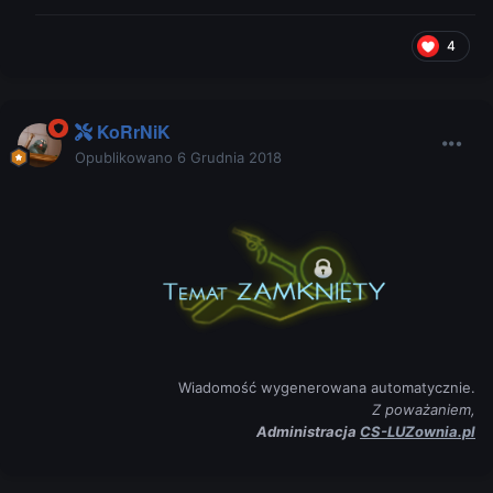
4
KoRrNiK
Opublikowano
6 Grudnia 2018
Wiadomość wygenerowana automatycznie.
Z poważaniem,
Administracja
CS-LUZownia.pl