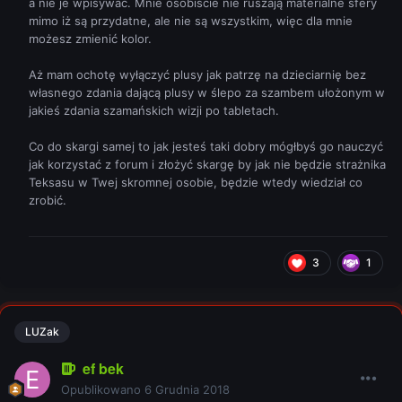
a nie je wpisywać. Mnie osobiście nie ruszają materialne sfery
mimo iż są przydatne, ale nie są wszystkim, więc dla mnie
możesz zmienić kolor.
Aż mam ochotę wyłączyć plusy jak patrzę na dzieciarnię bez
własnego zdania dającą plusy w ślepo za szambem ułożonym w
jakieś zdania szamańskich wizji po tabletach.
Co do skargi samej to jak jesteś taki dobry mógłbyś go nauczyć
jak korzystać z forum i złożyć skargę by jak nie będzie strażnika
Teksasu w Twej skromnej osobie, będzie wtedy wiedział co
zrobić.
3
1
LUZak
ef bek
Opublikowano
6 Grudnia 2018