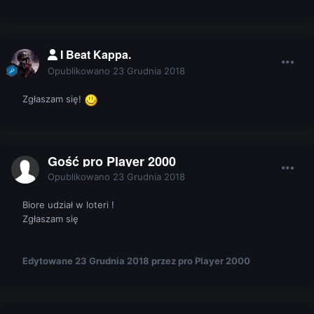
I Beat Kappa.
Opublikowano
23 Grudnia 2018
Zgłaszam się!
Gość pro Player 2000
Opublikowano
23 Grudnia 2018
Biore udział w loteri !
Zgłaszam się
Edytowane
23 Grudnia 2018
przez pro Player 2000