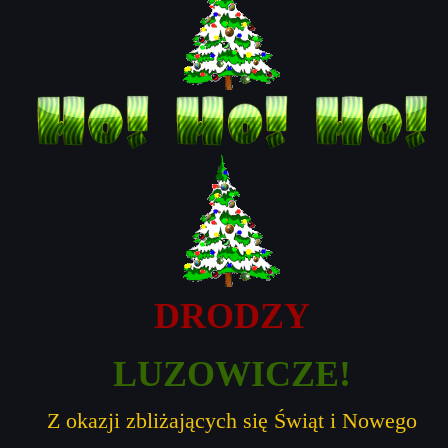
DRODZY
LUZOWICZE!
Z okazji zbliżających się Świąt i Nowego