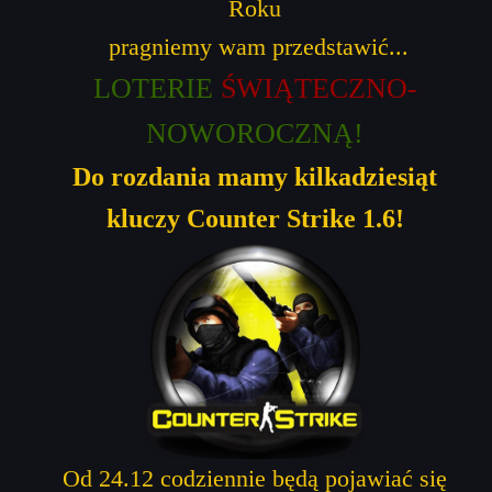
Roku
pragniemy wam przedstawić...
LOTERIE
ŚWIĄTECZNO-
NOWOROCZNĄ!
Do rozdania mamy kilkadziesiąt
kluczy Counter Strike 1.6!
Od 24.12 codziennie
będą pojawiać
się