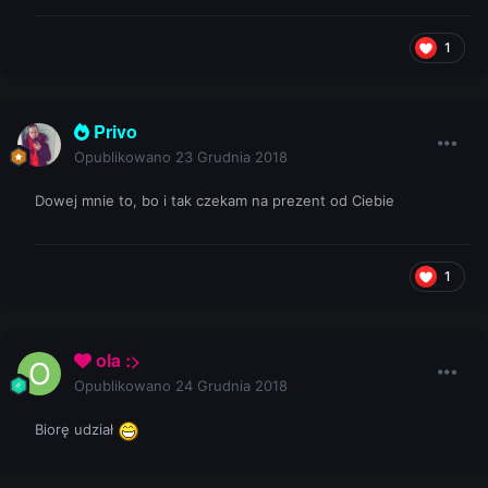
1
Privo
Opublikowano
23 Grudnia 2018
Dowej mnie to, bo i tak czekam na prezent od Ciebie
1
ola :>
Opublikowano
24 Grudnia 2018
Biorę udział