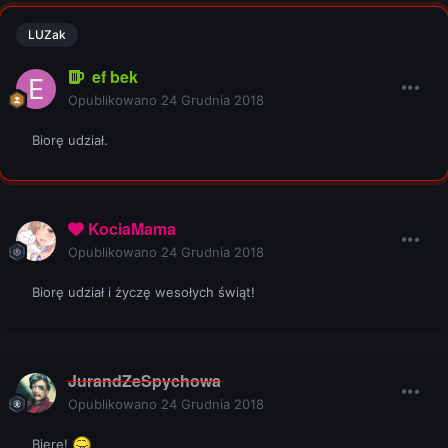
LUZak
ef bek
Opublikowano
24 Grudnia 2018
Biorę udział.
KociaMama
Opublikowano
24 Grudnia 2018
Biorę udział i życzę wesołych świąt!
JurandZeSpychowa
Opublikowano
24 Grudnia 2018
Biere!