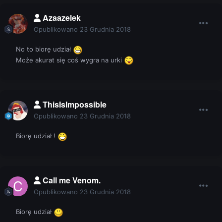
Azaazelek
Opublikowano
23 Grudnia 2018
No to biorę udział
Może akurat się coś wygra na urki
ThisIsImpossible
Opublikowano
23 Grudnia 2018
Biorę udział !
Call me Venom.
Opublikowano
23 Grudnia 2018
Biorę udział