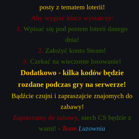
posty z tematem loterii!
Aby wygrać klucz wystarczy:
1.
Wpisać się pod postem loterii danego
dnia!
2.
Założyć konto Steam!
3.
Czekać na wieczorne losowanie!
Dodatkowo - kilka kodów będzie
rozdane podczas gry na serwerze!
Bądźcie czujni i zapraszajcie znajomych do
zabawy!
Zapraszamy do zabawy,
niech CS będzie z
wami!
-
Team
Luzownia