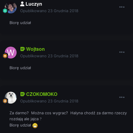
Luczyn
Opublikowano
23 Grudnia 2018
Biorę udział
Wojtson
Opublikowano
23 Grudnia 2018
Biorę udział
CZOKOMOKO
Opublikowano
23 Grudnia 2018
Za darmo? Można cos wygrac? Halyna chodź za darmo rzeczy
rozdają ale jajca
?
Biorę udział