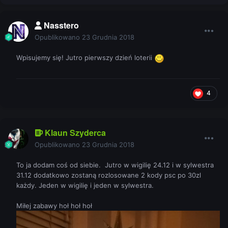
Nasstero
Opublikowano
23 Grudnia 2018
Wpisujemy się! Jutro pierwszy dzień loterii
4
Klaun Szyderca
Opublikowano
23 Grudnia 2018
To ja dodam coś od siebie. Jutro w wigilię 24.12 i w sylwestra
31.12 dodatkowo zostaną rozlosowane 2 kody psc po 30zl
każdy. Jeden w wigilię i jeden w sylwestra.
Miłej zabawy hoł hoł hoł